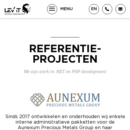
EN
MENU
REFERENTIE-
PROJECTEN
We zijn sterk in .NET en PHP development
Sinds 2017 ontwikkelen en onderhouden wij enkele
interne administratieve pakketten voor de
Aunexum Precious Metals Group en haar