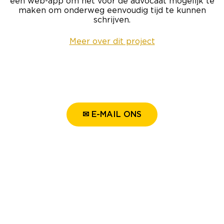
een web-app om het voor de advocaat mogelijk te
maken om onderweg eenvoudig tijd te kunnen
schrijven.
Meer over dit project
✉ E-MAIL ONS